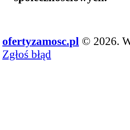
ofertyzamosc.pl
© 2026. Ws
Zgłoś błąd