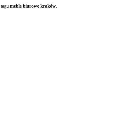
 tagu
meble biurowe kraków
.