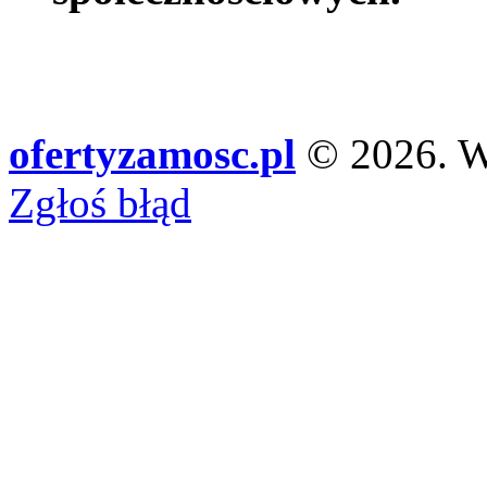
ofertyzamosc.pl
© 2026. Ws
Zgłoś błąd