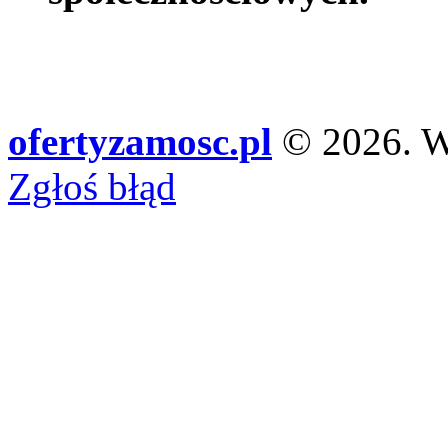
ofertyzamosc.pl
© 2026. Ws
Zgłoś błąd