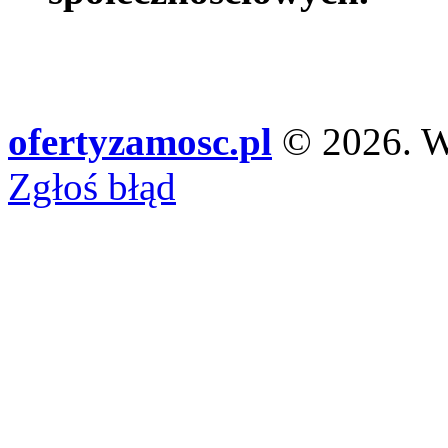
ofertyzamosc.pl
© 2026. Ws
Zgłoś błąd