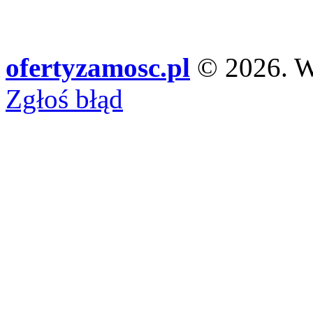
ofertyzamosc.pl
© 2026. Ws
Zgłoś błąd