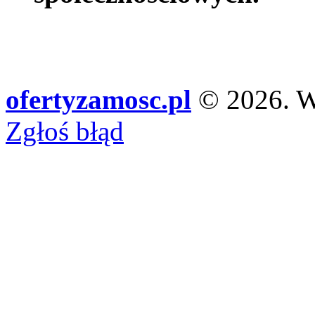
ofertyzamosc.pl
© 2026. Ws
Zgłoś błąd