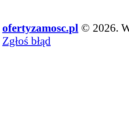
ofertyzamosc.pl
© 2026. Ws
Zgłoś błąd