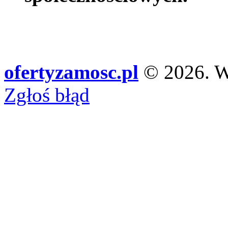
ofertyzamosc.pl
© 2026. Ws
Zgłoś błąd