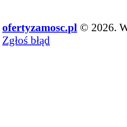
ofertyzamosc.pl
© 2026. Ws
Zgłoś błąd