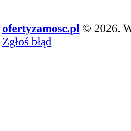
ofertyzamosc.pl
© 2026. Ws
Zgłoś błąd