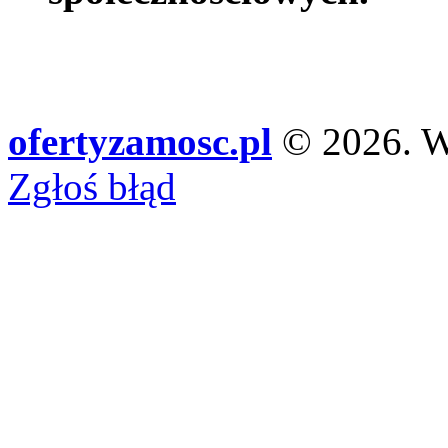
ofertyzamosc.pl
© 2026. Ws
Zgłoś błąd