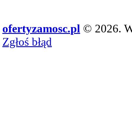
ofertyzamosc.pl
© 2026. Ws
Zgłoś błąd