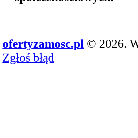
ofertyzamosc.pl
© 2026. Ws
Zgłoś błąd