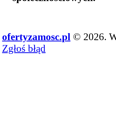
ofertyzamosc.pl
© 2026. Ws
Zgłoś błąd