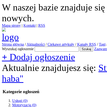
W naszej bazie znajduje si
nowych.
Mapa strony
|
Kontakt
|
RSS
Strona główna
/
Aktualności
/
Ciekawe artykuły
/
Kanały RSS
/
Tagi
Wyszukaj ogłoszenie
Zaawan
+
Dodaj ogłoszenie
Aktualnie znajdujesz się:
St
haba"
Kategorie ogłoszeń
Usługi
(0)
Motoryzacja
(0)