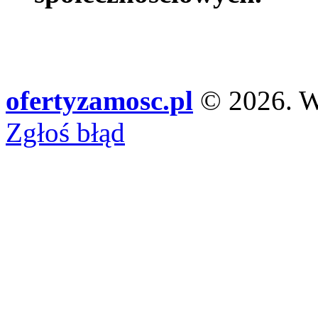
ofertyzamosc.pl
© 2026. Ws
Zgłoś błąd