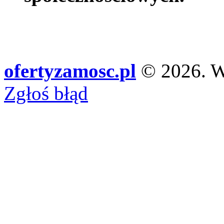
ofertyzamosc.pl
© 2026. Ws
Zgłoś błąd