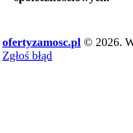
ofertyzamosc.pl
© 2026. Ws
Zgłoś błąd