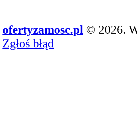
ofertyzamosc.pl
© 2026. Ws
Zgłoś błąd