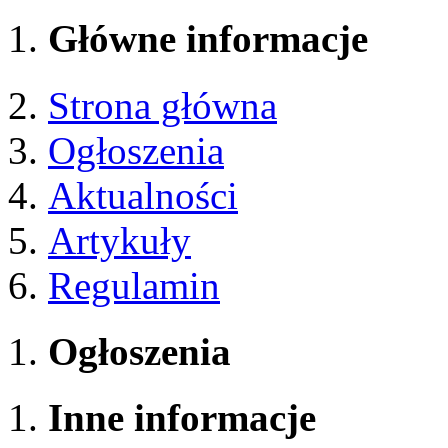
Główne informacje
Strona główna
Ogłoszenia
Aktualności
Artykuły
Regulamin
Ogłoszenia
Inne informacje