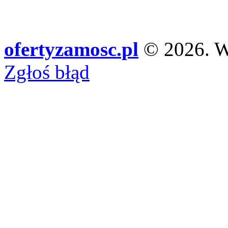
ofertyzamosc.pl
© 2026. Ws
Zgłoś błąd