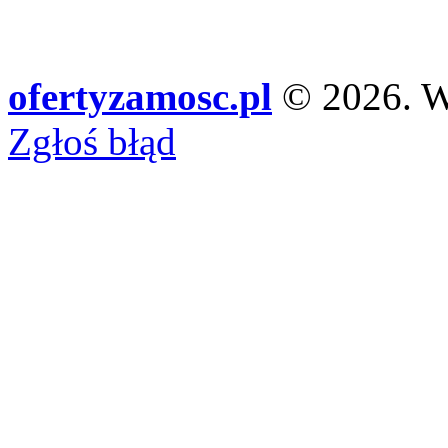
ofertyzamosc.pl
© 2026. Ws
Zgłoś błąd