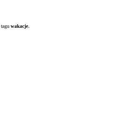
 tagu
wakacje
.